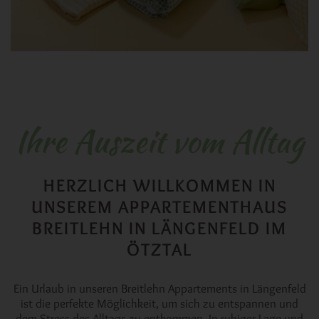
Ihre Auszeit vom Alltag
HERZLICH WILLKOMMEN IN
UNSEREM APPARTEMENTHAUS
BREITLEHN IN LÄNGENFELD IM
ÖTZTAL
Ein Urlaub in unseren Breitlehn Appartements in Längenfeld
ist die perfekte Möglichkeit, um sich zu entspannen und
dem Stress des Alltags zu entkommen. In ruhiger Lage und