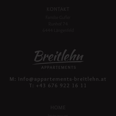
KONTAKT
Familie Gufler
Runhof 74
6444 Längenfeld
M:
info@appartements-breitlehn.at
T:
+43 676 922 16 11
HOME
Impressum