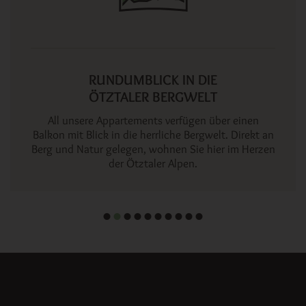
BERGSPORT
MIT PROFIS
Erleben Sie beeindruckende Bergwanderungen,
Gletschertouren oder viele weitere Facetten des
Bergsports – natürlich mit einem Profi an Ihrer
Seite!