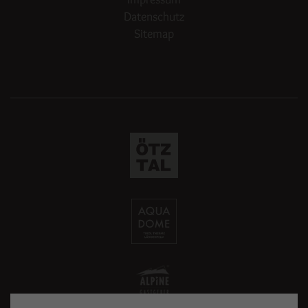
Datenschutz
Sitemap