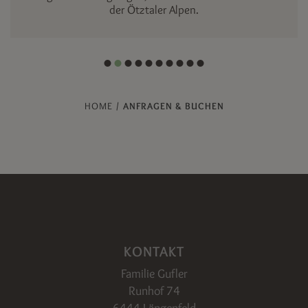
der Ötztaler Alpen.
HOME
/
ANFRAGEN & BUCHEN
KONTAKT
Familie Gufler
Runhof 74