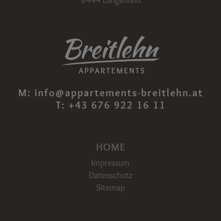
6444 Längenfeld
M:
info@appartements-breitlehn.at
T:
+43 676 922 16 11
HOME
Impressum
Datenschutz
Sitemap