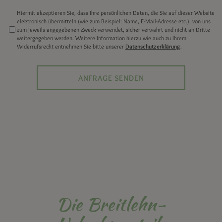
Hiermit akzeptieren Sie, dass Ihre persönlichen Daten, die Sie auf dieser Website
elektronisch übermitteln (wie zum Beispiel: Name, E-Mail-Adresse etc.), von uns
zum jeweils angegebenen Zweck verwendet, sicher verwahrt und nicht an Dritte
weitergegeben werden. Weitere Information hierzu wie auch zu Ihrem
Widerrufsrecht entnehmen Sie bitte unserer
Datenschutzerklärung
.
Die Breitlehn-