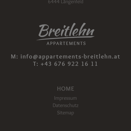
6444 Längenfeld
M:
info@appartements-breitlehn.at
T:
+43 676 922 16 11
HOME
Impressum
Datenschutz
Sitemap