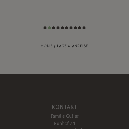
HOME
/
LAGE & ANREISE
KONTAKT
Familie Gufler
Runhof 74