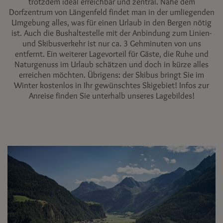
trotzdem ideal erreichbar und zentral. Nahe dem
Dorfzentrum von Längenfeld findet man in der umliegenden
Umgebung alles, was für einen Urlaub in den Bergen nötig
ist. Auch die Bushaltestelle mit der Anbindung zum Linien-
und Skibusverkehr ist nur ca. 3 Gehminuten von uns
entfernt. Ein weiterer Lagevorteil für Gäste, die Ruhe und
Naturgenuss im Urlaub schätzen und doch in kürze alles
erreichen möchten. Übrigens: der Skibus bringt Sie im
Winter kostenlos in Ihr gewünschtes Skigebiet! Infos zur
Anreise finden Sie unterhalb unseres Lagebildes!